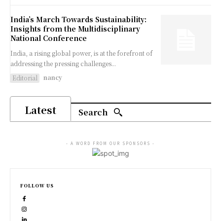
India’s March Towards Sustainability:
Insights from the Multidisciplinary
National Conference
India, a rising global power, is at the forefront of
addressing the pressing challenges...
nancy
Editorial
Latest
Search
- A WORD FROM OUR SPONSORS -
FOLLOW US