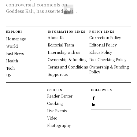
controversial comments on
Goddess Kali, has asserted that...
EXPLORE
INFORMATION LINKS
POLICY LINKS
About Us
Correction Policy
Homepage
Editorial Team
Editorial Policy
World
Internship with us
Ethics Policy
Fast News
Ownership & funding
Fact Checking Policy
Health
Terms and Conditions
Ownership & Funding
Tech
Policy
Support us
US
OTHERS
FOLLOW US
Reader Center
Cooking
Live Events
Video
Photography