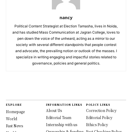
nancy
Political Content Strategist at Election Tamasha, lives in Noida,
and has studied Mass Communication at Jagran College, loves to
pen down the voice of the unheard, acting as a mirror to our
society with several different standpoints that people contest
and advocate, the prevailing notion or outlook of the masses. I
specialize in writing engaging and impactful stories related to
governance, policies and general politics.
EXPLORE
INFORMATION LINKS
POLICY LINKS
About Us
Correction Policy
Homepage
Editorial Team
Editorial Policy
World
Internship with us
Ethics Policy
Fast News
Ownership & funding
Fact Checking Policy