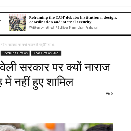
Reframing the CAPF debate: Institutional design,
r
coordination and internal security
Written by retired IPS officer Manmohan Praharaj...
वेली सरकार पर क्यों नाराज हैं मंत्री? शपथ...
Upcoming Election
Bihar Election 2020
ेली सरकार पर क्यों नाराज
 में नहीं हुए शामिल
0