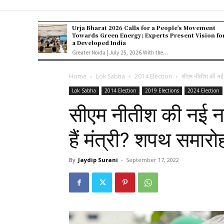
Urja Bharat 2026 Calls for a People’s Movement
Towards Green Energy; Experts Present Vision fo
a Developed India
Greater Noida | July 25, 2026 With the...
Home
Lok Sabha
2014 Election
सीएम नीतीश की नई न
Lok Sabha
2014 Election
2019 Elections
2024 Election
सीएम नीतीश की नई नव
हैं मंत्री? शपथ समारोह
By
Jaydip Surani
-
September 17, 2022