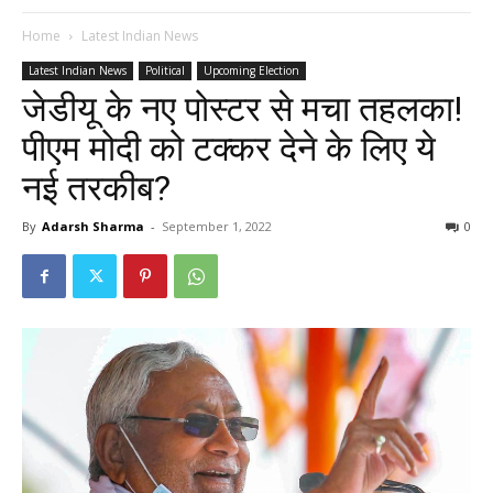
Home
Latest Indian News
Latest Indian News
Political
Upcoming Election
जेडीयू के नए पोस्टर से मचा तहलका!
पीएम मोदी को टक्कर देने के लिए ये
नई तरकीब?
By
Adarsh Sharma
-
September 1, 2022
0