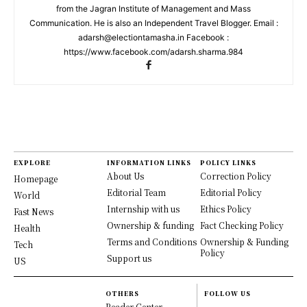
from the Jagran Institute of Management and Mass
Communication. He is also an Independent Travel Blogger. Email :
adarsh@electiontamasha.in Facebook :
https://www.facebook.com/adarsh.sharma.984
EXPLORE
INFORMATION LINKS
POLICY LINKS
About Us
Correction Policy
Homepage
Editorial Team
Editorial Policy
World
Internship with us
Ethics Policy
Fast News
Ownership & funding
Fact Checking Policy
Health
Terms and Conditions
Ownership & Funding
Tech
Policy
Support us
US
OTHERS
FOLLOW US
Reader Center