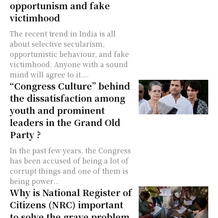
opportunism and fake
victimhood
The recent trend in India is all
about selective secularism,
opportunistic behaviour, and fake
victimhood. Anyone with a sound
mind will agree to it....
“Congress Culture” behind
the dissatisfaction among
youth and prominent
leaders in the Grand Old
Party ?
In the past few years, the Congress
has been accused of being a lot of
corrupt things and one of them is
being power...
Why is National Register of
Citizens (NRC) important
to solve the grave problem