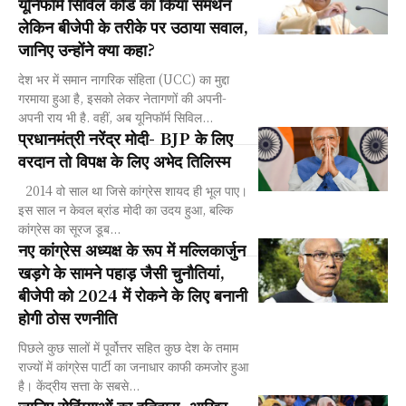
यूनिफॉर्म सिविल कोड का किया समर्थन
लेकिन बीजेपी के तरीके पर उठाया सवाल,
जानिए उन्होंने क्या कहा?
देश भर में समान नागरिक संहिता (UCC) का मुद्दा
गरमाया हुआ है, इसको लेकर नेतागणों की अपनी-
अपनी राय भी है. वहीं, अब यूनिफॉर्म सिविल...
प्रधानमंत्री नरेंद्र मोदी- BJP के लिए
वरदान तो विपक्ष के लिए अभेद तिलिस्म
2014 वो साल था जिसे कांग्रेस शायद ही भूल पाए।
इस साल न केवल ब्रांड मोदी का उदय हुआ, बल्कि
कांग्रेस का सूरज डूब...
नए कांग्रेस अध्यक्ष के रूप में मल्लिकार्जुन
खड़गे के सामने पहाड़ जैसी चुनौतियां,
बीजेपी को 2024 में रोकने के लिए बनानी
होगी ठोस रणनीति
पिछले कुछ सालों में पूर्वोत्तर सहित कुछ देश के तमाम
राज्यों में कांग्रेस पार्टी का जनाधार काफी कमजोर हुआ
है। केंद्रीय सत्ता के सबसे...
जानिए रोहिंग्याओं का इतिहास, आखिर