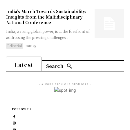
India’s March Towards Sustainability:
Insights from the Multidisciplinary
National Conference
India, a rising global power, is at the forefront of
addressing the pressing challenges...
nancy
Editorial
Latest
Search
- A WORD FROM OUR SPONSORS -
FOLLOW US