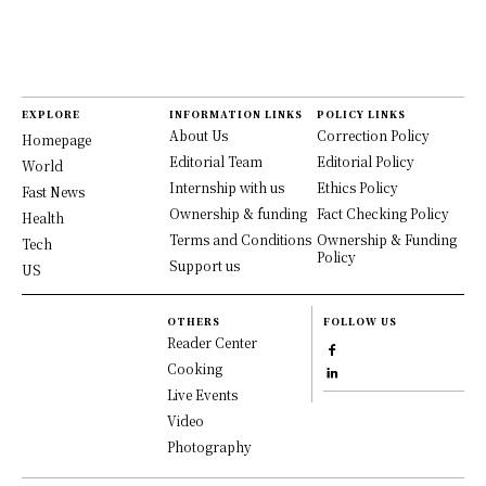
EXPLORE
INFORMATION LINKS
POLICY LINKS
About Us
Correction Policy
Homepage
Editorial Team
Editorial Policy
World
Internship with us
Ethics Policy
Fast News
Ownership & funding
Fact Checking Policy
Health
Terms and Conditions
Ownership & Funding
Tech
Policy
Support us
US
OTHERS
FOLLOW US
Reader Center
Cooking
Live Events
Video
Photography