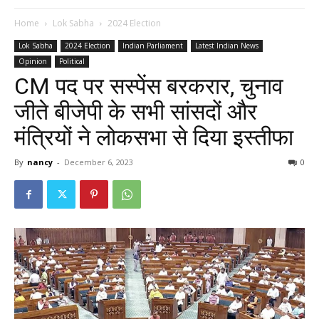
Home
Lok Sabha
2024 Election
Lok Sabha
2024 Election
Indian Parliament
Latest Indian News
Opinion
Political
CM पद पर सस्पेंस बरकरार, चुनाव
जीते बीजेपी के सभी सांसदों और
मंत्रियों ने लोकसभा से दिया इस्तीफा
By
nancy
-
December 6, 2023
0