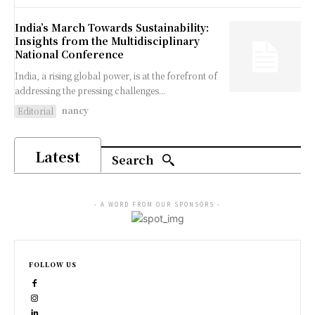
India’s March Towards Sustainability:
Insights from the Multidisciplinary
National Conference
India, a rising global power, is at the forefront of
addressing the pressing challenges...
nancy
Editorial
Latest
Search
- A WORD FROM OUR SPONSORS -
FOLLOW US