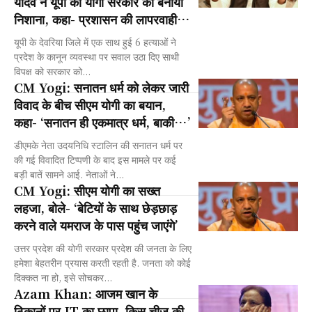
यादव ने यूपी की योगी सरकार को बनाया
निशाना, कहा- प्रशासन की लापरवाही…
यूपी के देवरिया जिले में एक साथ हुई 6 हत्याओं ने
प्रदेश के कानून व्यवस्था पर सवाल उठा दिए साथी
विपक्ष को सरकार को...
CM Yogi: सनातन धर्म को लेकर जारी
विवाद के बीच सीएम योगी का बयान,
कहा- ‘सनातन ही एकमात्र धर्म, बाकी…’
डीएमके नेता उदयनिधि स्टालिन की सनातन धर्म पर
की गई विवादित टिप्पणी के बाद इस मामले पर कई
बड़ी बातें सामने आई. नेताओं ने...
CM Yogi: सीएम योगी का सख्त
लहजा, बोले- ‘बेटियों के साथ छेड़छाड़
करने वाले यमराज के पास पहुंच जाएंगे’
उत्तर प्रदेश की योगी सरकार प्रदेश की जनता के लिए
हमेशा बेहतरीन प्रयास करती रहती है. जनता को कोई
दिक्कत ना हो, इसे सोचकर...
Azam Khan: आजम खान के
ठिकानों पर IT का छापा, किस चीज की