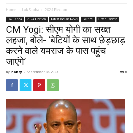
Home
Lok Sabha
2024 Election
Lok Sabha
2024 Election
Latest Indian News
Political
Uttar Pradesh
CM Yogi: सीएम योगी का सख्त
लहजा, बोले- ‘बेटियों के साथ छेड़छाड़
करने वाले यमराज के पास पहुंच
जाएंगे’
By
nancy
-
September 18, 2023
0