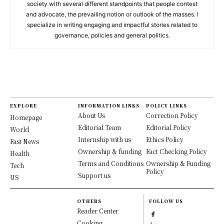
society with several different standpoints that people contest
and advocate, the prevailing notion or outlook of the masses. I
specialize in writing engaging and impactful stories related to
governance, policies and general politics.
EXPLORE
INFORMATION LINKS
POLICY LINKS
About Us
Correction Policy
Homepage
Editorial Team
Editorial Policy
World
Internship with us
Ethics Policy
Fast News
Ownership & funding
Fact Checking Policy
Health
Terms and Conditions
Ownership & Funding
Tech
Policy
Support us
US
OTHERS
FOLLOW US
Reader Center
Cooking