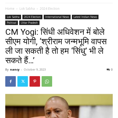
Home
Lok Sabha
2024 Election
Lok Sabha
2024 Election
International News
Latest Indian News
Political
Uttar Pradesh
CM Yogi: सिंधी अधिवेशन में बोले
सीएम योगी, ‘श्रीराम जन्मभूमि वापस
ली जा सकती है तो हम ‘सिंधु’ भी ले
सकते हैं…’
By
nancy
-
October 9, 2023
0