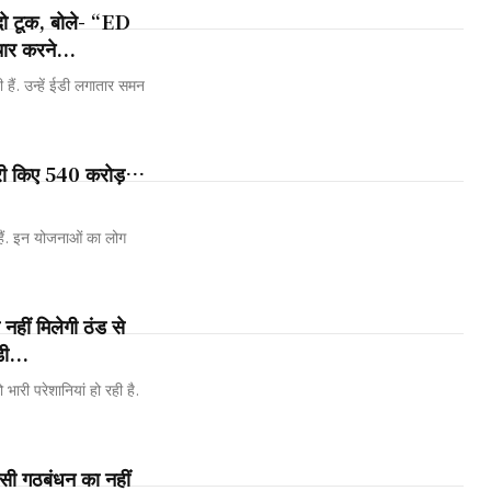
ो टूक, बोले- “ED
ार करने...
ी हैं. उन्हें ईडी लगातार समन
ारी किए 540 करोड़…
ैं. इन योजनाओं का लोग
हीं मिलेगी ठंड से
ी...
 भारी परेशानियां हो रही है.
ी गठबंधन का नहीं