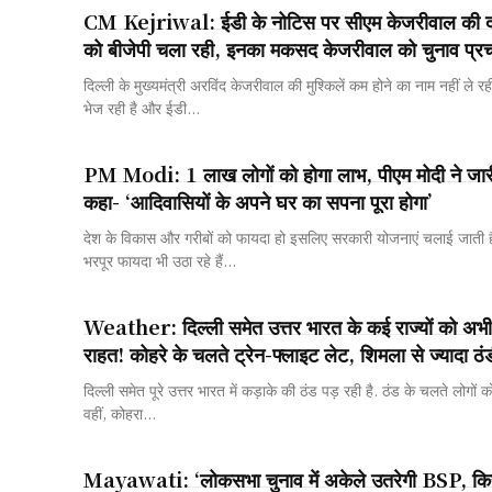
CM Kejriwal: ईडी के नोटिस पर सीएम केजरीवाल की द
को बीजेपी चला रही, इनका मकसद केजरीवाल को चुनाव प्रच
दिल्ली के मुख्यमंत्री अरविंद केजरीवाल की मुश्किलें कम होने का नाम नहीं ले रह
भेज रही है और ईडी...
PM Modi: 1 लाख लोगों को होगा लाभ, पीएम मोदी ने ज
कहा- ‘आदिवासियों के अपने घर का सपना पूरा होगा’
देश के विकास और गरीबों को फायदा हो इसलिए सरकारी योजनाएं चलाई जाती ह
भरपूर फायदा भी उठा रहे हैं...
Weather: दिल्ली समेत उत्तर भारत के कई राज्यों को अभी न
राहत! कोहरे के चलते ट्रेन-फ्लाइट लेट, शिमला से ज्यादा ठंड
दिल्ली समेत पूरे उत्तर भारत में कड़ाके की ठंड पड़ रही है. ठंड के चलते लोगों को
वहीं, कोहरा...
Mayawati: ‘लोकसभा चुनाव में अकेले उतरेगी BSP, किस