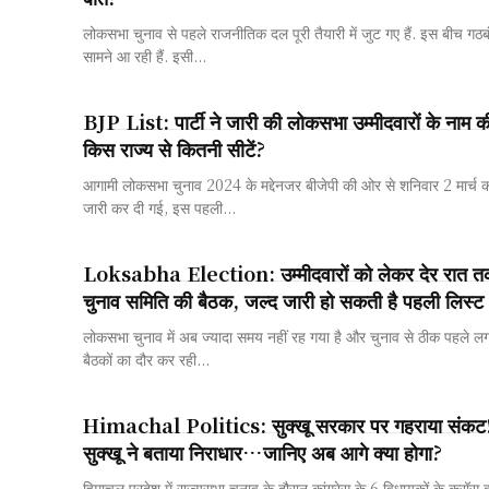
लोकसभा चुनाव से पहले राजनीतिक दल पूरी तैयारी में जुट गए हैं. इस बीच गठ
सामने आ रही हैं. इसी...
BJP List: पार्टी ने जारी की लोकसभा उम्मीदवारों के नाम 
किस राज्य से कितनी सीटें?
आगामी लोकसभा चुनाव 2024 के मद्देनजर बीजेपी की ओर से शनिवार 2 मार्च को
जारी कर दी गई, इस पहली...
Loksabha Election: उम्मीदवारों को लेकर देर रात तक 
चुनाव समिति की बैठक, जल्द जारी हो सकती है पहली लिस्ट
लोकसभा चुनाव में अब ज्यादा समय नहीं रह गया है और चुनाव से ठीक पहले लगाता
बैठकों का दौर कर रही...
Himachal Politics: सुक्खू सरकार पर गहराया संकट! 
सुक्खू ने बताया निराधार…जानिए अब आगे क्या होगा?
हिमाचल प्रदेश में राज्यसभा चुनाव के दौरान कांग्रेस के 6 विधायकों के क्रॉस