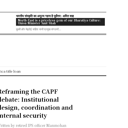
भारतीय संस्कृति का अमूल्य गहना है पूर्वोत्तर: अमित शाह
North-East is a priceless gem of our Bharatiya Culture:
Union Minister Amit Shah
कुकी और मेइतेई सहित सभी प्रमुख संगठनों...
ca title loan
Reframing the CAPF
debate: Institutional
design, coordination and
internal security
ritten by retired IPS officer Manmohan