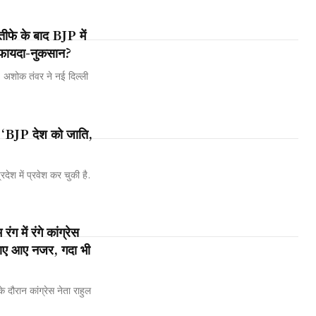
े के बाद BJP में
 फायदा-नुकसान?
ं. अशोक तंवर ने नई दिल्ली
 ‘BJP देश को जाति,
रदेश में प्रवेश कर चुकी है.
 रंगे कांग्रेस
लगाए आए नजर, गदा भी
 के दौरान कांग्रेस नेता राहुल