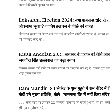
राज्य में सियासी तूफान आ गया...
Loksabha Election 2024: क्या वायनाड सीट से नहीं लड
लोकसभा चुनाव? जानिए हलचल के पीछे की वजह…
लोकसभा चुनाव को लेकर इस बार कई उलटफेर सामने आ सकते हैं, बताया जा रह
की वायनाड सीट को...
Kisan Andolan 2.0: “सरकार के ग्राफ को नीचे लाना
जगजीत सिंह डल्लेवाल का बड़ा बयान
किसान अपनी कई मांगों को लेकर बॉर्डरों पर प्रदर्शन कर रहे हैं. दिल्ली कूच क
भारी पुलिस बल की...
Ram Mandir: 84 सेकंड के शुभ मुहूर्त में राम मंदिर में
मोदी बने मुख्य अतिथि, बोले- ‘रामलला टेंट में नहीं दिव्य मंदिर
500 सालों बाद का इंतजार 22 जनवरी, सोमवार को खत्म हुआ है. जी हां, अयोध्या
की प्राण प्रतिष्ठा पूरे...