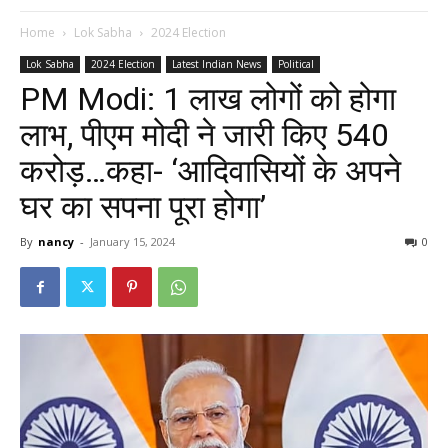
Home
Lok Sabha
2024 Election
Lok Sabha
2024 Election
Latest Indian News
Political
PM Modi: 1 लाख लोगों को होगा
लाभ, पीएम मोदी ने जारी किए 540
करोड़…कहा- ‘आदिवासियों के अपने
घर का सपना पूरा होगा’
By
nancy
-
January 15, 2024
0