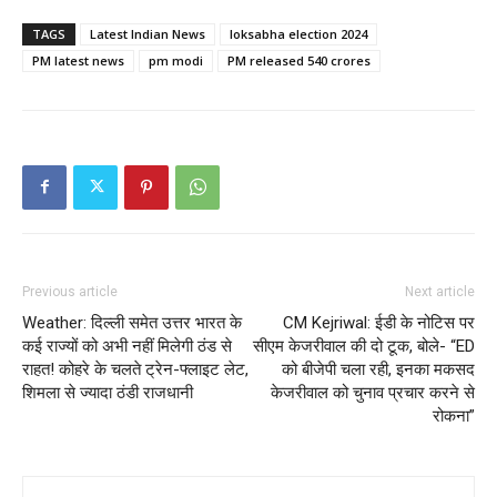
TAGS
Latest Indian News
loksabha election 2024
PM latest news
pm modi
PM released 540 crores
Previous article
Next article
Weather: दिल्ली समेत उत्तर भारत के
CM Kejriwal: ईडी के नोटिस पर
कई राज्यों को अभी नहीं मिलेगी ठंड से
सीएम केजरीवाल की दो टूक, बोले- “ED
राहत! कोहरे के चलते ट्रेन-फ्लाइट लेट,
को बीजेपी चला रही, इनका मकसद
शिमला से ज्यादा ठंडी राजधानी
केजरीवाल को चुनाव प्रचार करने से
रोकना”