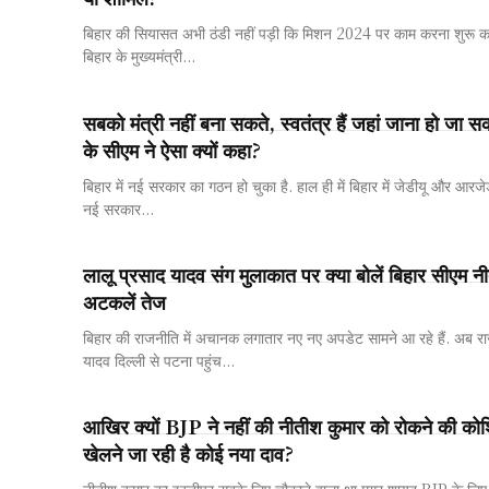
बिहार की सियासत अभी ठंडी नहीं पड़ी कि मिशन 2024 पर काम करना शुरू कर 
बिहार के मुख्यमंत्री...
सबको मंत्री नहीं बना सकते, स्वतंत्र हैं जहां जाना हो जा स
के सीएम ने ऐसा क्यों कहा?
बिहार में नई सरकार का गठन हो चुका है. हाल ही में बिहार में जेडीयू और आर
नई सरकार...
लालू प्रसाद यादव संग मुलाकात पर क्या बोलें बिहार सीएम 
अटकलें तेज
बिहार की राजनीति में अचानक लगातार नए नए अपडेट सामने आ रहे हैं. अब राजे
यादव दिल्ली से पटना पहुंच...
आखिर क्यों BJP ने नहीं की नीतीश कुमार को रोकने की क
खेलने जा रही है कोई नया दाव?
नीतीश कुमार का इस्तीफा सबके लिए चौकाने वाला था मगर शायद BJP के लिए न