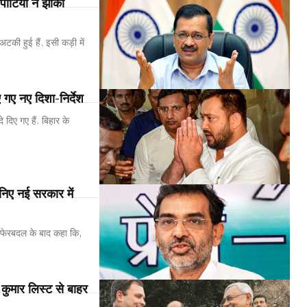
्टियों ने झोंकी
टकी हुई हैं. इसी कड़ी में
 गए नए दिशा-निर्देश
 दिए गए हैं. बिहार के
ानिए नई सरकार में
ासी फेरबदल के बाद कहा कि,
 कुमार लिस्ट से बाहर