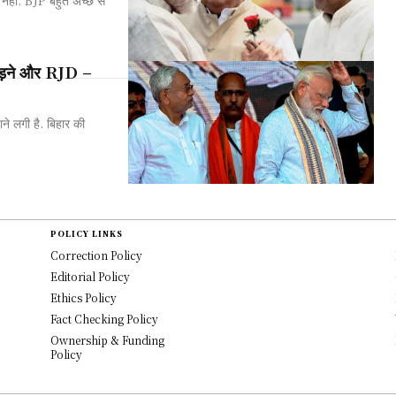
 तोड़ने और RJD –
े लगी है. बिहार की
POLICY LINKS
Correction Policy
Editorial Policy
Ethics Policy
Fact Checking Policy
Ownership & Funding
Policy