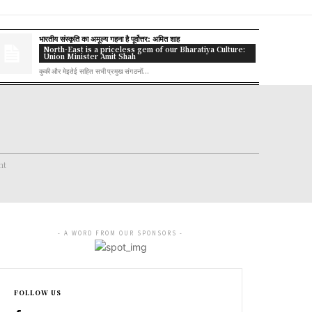
भारतीय संस्कृति का अमूल्य गहना है पूर्वोत्तर: अमित शाह
North-East is a priceless gem of our Bharatiya Culture:
Union Minister Amit Shah
कुकी और मेइतेई सहित सभी प्रमुख संगठनों...
nt
- A WORD FROM OUR SPONSORS -
FOLLOW US