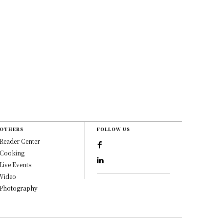
OTHERS
FOLLOW US
Reader Center
Cooking
Live Events
Video
Photography