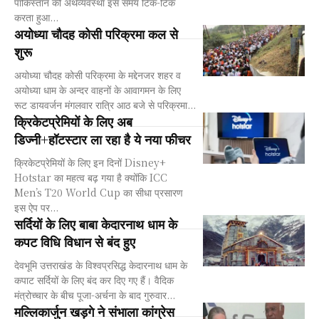
पाकिस्‍तान की अर्थव्‍यवस्‍था इस समय टिक-टिक
करता हुआ...
अयोध्या चौदह कोसी परिक्रमा कल से
शुरू
अयोध्या चौदह कोसी परिक्रमा के मद्देनजर शहर व
अयोध्या धाम के अन्दर वाहनों के आवागमन के लिए
रूट डायवर्जन मंगलवार रात्रि आठ बजे से परिक्रमा...
क्रिकेटप्रेमियों के लिए अब
डिज्नी+हॉटस्टार ला रहा है ये नया फीचर
क्रिकेटप्रेमियों के लिए इन दिनों Disney+
Hotstar का महत्व बढ़ गया है क्योंकि ICC
Men’s T20 World Cup का सीधा प्रसारण
इस ऐप पर...
सर्दियों के लिए बाबा केदारनाथ धाम के
कपट विधि विधान से बंद हुए
देवभूमि उत्तराखंड के विश्वप्रसिद्ध केदारनाथ धाम के
कपाट सर्दियों के लिए बंद कर दिए गए हैं। वैदिक
मंत्रोच्चार के बीच पूजा-अर्चना के बाद गुरुवार...
मल्लिकार्जुन खड़गे ने संभाला कांग्रेस