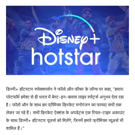
डिज्नी+ हॉटस्टार स्पोक्सपर्सन ने फॉलो ऑन फीचर के लॉन्च पर कहा, “हमारा
प्लेटफॉर्म हमेशा से ही भारत में बेस्ट-इन-क्लास लाइव स्पोर्ट्स अनुभव देता रहा
है। फॉलो ऑन के साथ हम प्रीमियम क्रिकेट मनोरंजन का फायदा सभी तक
लेकर जा रहे हैं। सभी क्रिकेट ऐक्शंस के अपडेट्स एक रियल-टाइम अकाउंट
के साथ डिज्नी+ हॉटस्टार यूजर्स को मिलेंगे, जिनमें हमारे फ्रीमियम व्यूअर्स भी
शामिल हैं।”