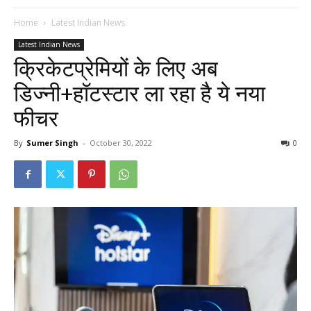
Home
Latest Indian News
Latest Indian News
क्रिकेटप्रेमियों के लिए अब
डिज्नी+हॉटस्टार ला रहा है ये नया
फीचर
By
Sumer Singh
-
October 30, 2022
0