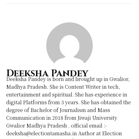
Deeksha Pandey
Deeksha Pandey is born and brought up in Gwalior,
Madhya Pradesh. She is Content Writer in tech,
entertainment and spiritual. She has experience in
digital Platforms from 3 years. She has obtained the
degree of Bachelor of Journalism and Mass
Communication in 2018 from Jiwaji University
Gwalior Madhya Pradesh . official email :-
deeksha@electiontamasha.in Author at Election