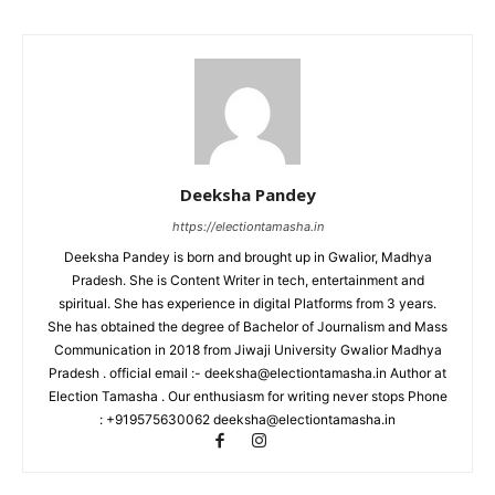
Deeksha Pandey
https://electiontamasha.in
Deeksha Pandey is born and brought up in Gwalior, Madhya
Pradesh. She is Content Writer in tech, entertainment and
spiritual. She has experience in digital Platforms from 3 years.
She has obtained the degree of Bachelor of Journalism and Mass
Communication in 2018 from Jiwaji University Gwalior Madhya
Pradesh . official email :- deeksha@electiontamasha.in Author at
Election Tamasha . Our enthusiasm for writing never stops Phone
: +919575630062 deeksha@electiontamasha.in