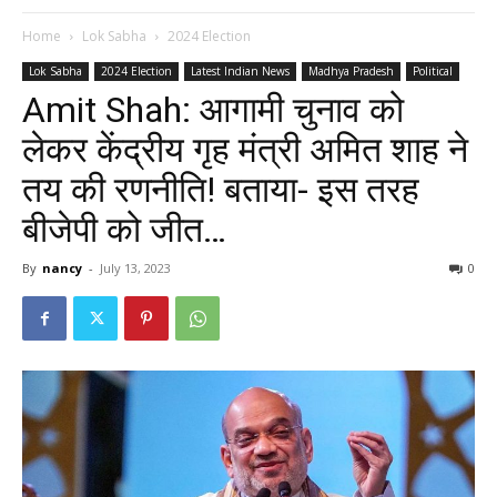
Home
Lok Sabha
2024 Election
Lok Sabha
2024 Election
Latest Indian News
Madhya Pradesh
Political
Amit Shah: आगामी चुनाव को
लेकर केंद्रीय गृह मंत्री अमित शाह ने
तय की रणनीति! बताया- इस तरह
बीजेपी को जीत…
By
nancy
-
July 13, 2023
0