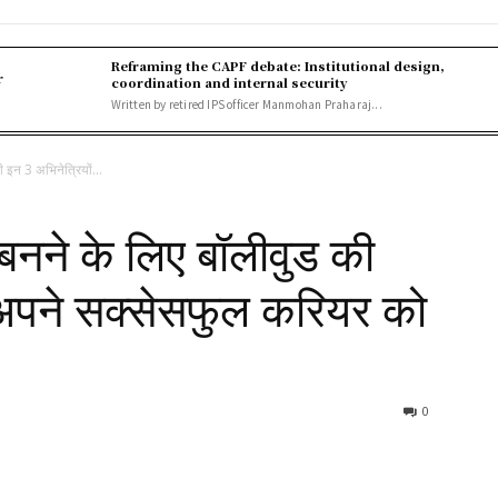
Reframing the CAPF debate: Institutional design,
r
coordination and internal security
Written by retired IPS officer Manmohan Praharaj...
 इन 3 अभिनेत्रियों...
बनने के लिए बॉलीवुड की
े अपने सक्सेसफुल करियर को
0