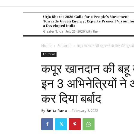
Urja Bharat 2026 Calls for a People’s Movement
Towards Green Energy; Experts Present Vision fo
a Developed India
Greater Noida | July 25, 2026 With the...
Home
Editorial
कपूर खानदान की बहू बनने के लिए बॉलीवुड की
Editorial
कपूर खानदान की बहू 
इन 3 अभिनेत्रियों न
कर दिया बर्बाद
By
Anita Rana
-
February 6, 2022