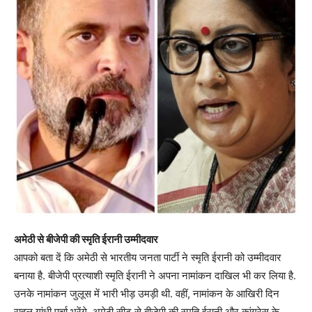
अमेठी से बीजेपी की स्मृति ईरानी उम्मीदवार
आपको बता दें कि अमेठी से भारतीय जनता पार्टी ने स्मृति ईरानी को उम्मीदवार
बनाया है. बीजेपी प्रत्याशी स्मृति ईरानी ने अपना नामांकन दाखिल भी कर लिया है.
उनके नामांकन जुलूस में भारी भीड़ उमड़ी थी. वहीं, नामांकन के आखिरी दिन
राहुल गांधी पर्चा भरेंगे. अमेठी सीट से बीजेपी की स्मृति ईरानी और कांग्रेस के