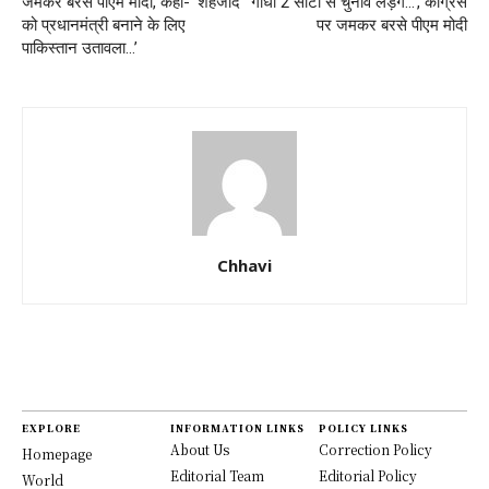
जमकर बरसे पीएम मोदी, कहा- ‘शहजादे
गांधी 2 सीटों से चुनाव लड़ेंगे…’, कांग्रेस
को प्रधानमंत्री बनाने के लिए
पर जमकर बरसे पीएम मोदी
पाकिस्तान उतावला…’
Chhavi
EXPLORE
INFORMATION LINKS
POLICY LINKS
About Us
Correction Policy
Homepage
Editorial Team
Editorial Policy
World