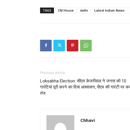
TAGS
CM House
delhi
Latest Indian News
Previous article
Loksabha Election: सीएम केजरीवाल ने जनता को 10
गारंटियां पूरी करने का दिया आश्वासन, पीएम की गारंटी पर क
तंज
Chhavi