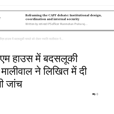
Reframing the CAPF debate: Institutional design,
r
coordination and internal security
Written by retired IPS officer Manmohan Praharaj...
म हाउस में बदसलूकी मामले को लेकर स्वाति मालीवाल ने...
म हाउस में बदसलूकी
 मालीवाल ने लिखित में दी
ी जांच
0