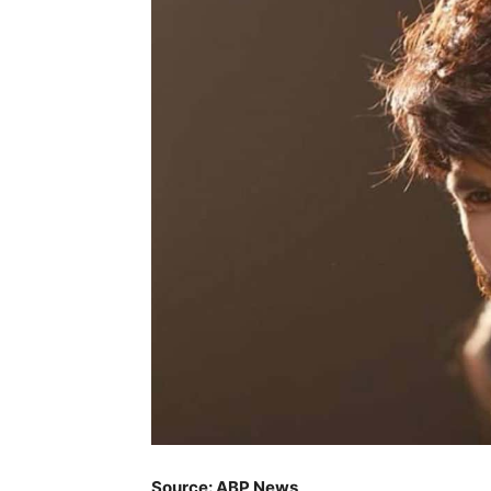
Source: ABP News