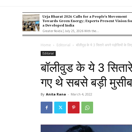
Urja Bharat 2026 Calls for a People’s Movement
Towards Green Energy; Experts Present Vision fo
a Developed India
Greater Noida | July 25, 2026 With the...
Home
Editorial
बॉलीवुड के ये 3 सितारे अपने पड़ोसियों के लिए
Editorial
बॉलीवुड के ये 3 सिता
गए थे सबसे बड़ी मुसीब
By
Anita Rana
-
March 4, 2022