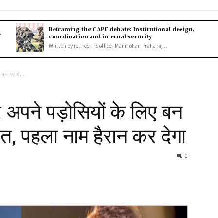
Reframing the CAPF debate: Institutional design,
r
coordination and internal security
Written by retired IPS officer Manmohan Praharaj...
 बन गए थे...
रे अपने पड़ोसियों के लिए बन
त, पहला नाम हैरान कर देगा
0