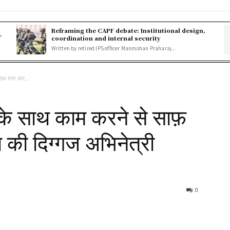
Reframing the CAPF debate: Institutional design,
r
coordination and internal security
Written by retired IPS officer Manmohan Praharaj...
ाफ़ मना कर...
 के साथ काम करने से साफ़
 की दिग्गज अभिनेत्री
0