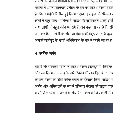
साउथ की दिग्गज अभिनेत्रियों की लिस्ट में खुद को शामिल कर
मंदाना ने अपनी शानदार एक्टिंग के दम पर साउथ फिल्म इंडस्
है. पिछले महीने रिलीज हुई फ़िल्म ”पुष्पा-द राइज” में रश्म
लोगों ने खूब पसंद भी किया है. साउथ के सुपरस्टार अल्लू अर्ज
साथ लोगों को बहुत पसंद आ रही हैं. अब कहा जा रहा है कि रश
जानकर हैरानी होगी कि रश्मिका मंदाना बॉलीवुड जगत के कु
आपको बॉलीवुड के उन्हीं अभिनेताओं के बारे में बताने जा रहे 
4. कार्तिक आर्यन
बता दें कि रश्मिका मंदाना ने साउथ फ़िल्म इंडस्ट्री में ‘किरी
और इस फ़िल्म ने कमाई के सारे रिकॉर्ड भी तोड़ दिए थे. साउथ
की इस फ़िल्म का हिंदी रिमेक बनाने का फ़ैसला किया. साउथ की 
आर्यन और अभिनेत्री के रूप में रश्मिका मंदाना को साइन करन
करने से साफ मना कर दिया और ये भी कहा कीं वो एक ही रो