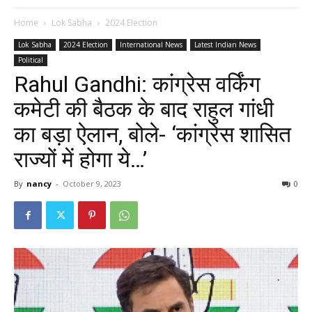
Home
Lok Sabha
2024 Election
Lok Sabha
2024 Election
International News
Latest Indian News
Political
Rahul Gandhi: कांग्रेस वर्किंग
कमेटी की बैठक के बाद राहुल गांधी
का बड़ा ऐलान, बोले- ‘कांग्रेस शासित
राज्यों में होगा ये…’
By
nancy
-
October 9, 2023
0