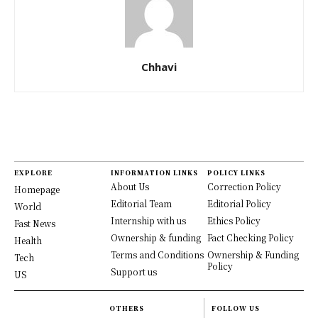
Chhavi
EXPLORE
INFORMATION LINKS
POLICY LINKS
About Us
Correction Policy
Homepage
Editorial Team
Editorial Policy
World
Internship with us
Ethics Policy
Fast News
Ownership & funding
Fact Checking Policy
Health
Terms and Conditions
Ownership & Funding
Tech
Policy
Support us
US
OTHERS
FOLLOW US