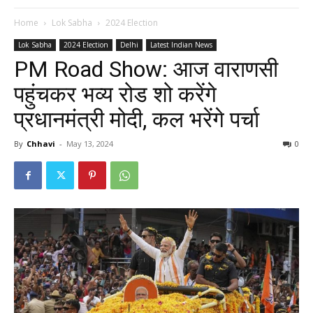
Home
Lok Sabha
2024 Election
Lok Sabha
2024 Election
Delhi
Latest Indian News
PM Road Show: आज वाराणसी
पहुंचकर भव्य रोड शो करेंगे
प्रधानमंत्री मोदी, कल भरेंगे पर्चा
By
Chhavi
-
May 13, 2024
0