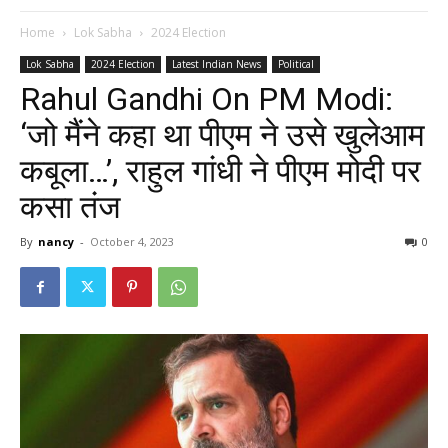
Home
Lok Sabha
2024 Election
Lok Sabha
2024 Election
Latest Indian News
Political
Rahul Gandhi On PM Modi:
‘जो मैंने कहा था पीएम ने उसे खुलेआम
कबूला…’, राहुल गांधी ने पीएम मोदी पर
कसा तंज
By
nancy
-
October 4, 2023
0