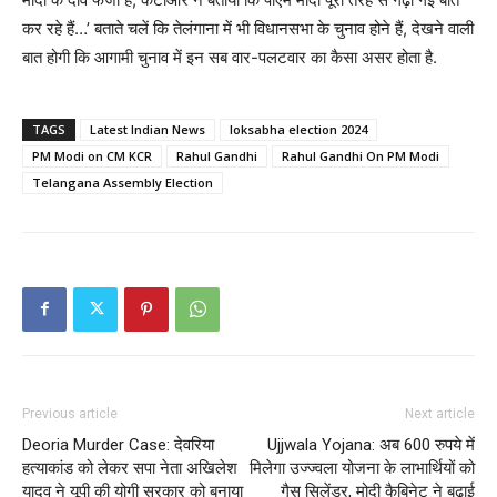
कर रहे हैं…’ बताते चलें कि तेलंगाना में भी विधानसभा के चुनाव होने हैं, देखने वाली
बात होगी कि आगामी चुनाव में इन सब वार-पलटवार का कैसा असर होता है.
TAGS
Latest Indian News
loksabha election 2024
PM Modi on CM KCR
Rahul Gandhi
Rahul Gandhi On PM Modi
Telangana Assembly Election
Previous article
Next article
Deoria Murder Case: देवरिया
Ujjwala Yojana: अब 600 रुपये में
हत्याकांड को लेकर सपा नेता अखिलेश
मिलेगा उज्ज्वला योजना के लाभार्थियों को
यादव ने यूपी की योगी सरकार को बनाया
गैस सिलेंडर, मोदी कैबिनेट ने बढ़ाई