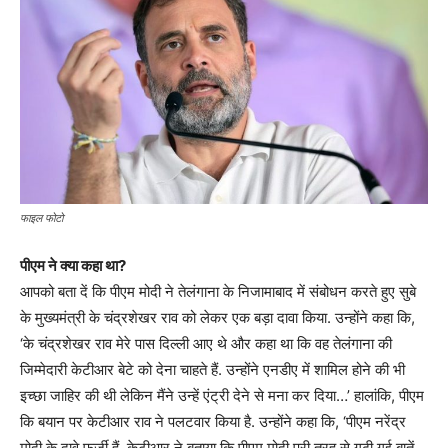
फाइल फोटो
पीएम ने क्या कहा था?
आपको बता दें कि पीएम मोदी ने तेलंगाना के निजामाबाद में संबोधन करते हुए सुबे
के मुख्यमंत्री के चंद्रशेखर राव को लेकर एक बड़ा दावा किया. उन्होंने कहा कि,
‘के चंद्रशेखर राव मेरे पास दिल्ली आए थे और कहा था कि वह तेलंगाना की
जिम्मेदारी केटीआर बेटे को देना चाहते हैं. उन्होंने एनडीए में शामिल होने की भी
इच्छा जाहिर की थी लेकिन मैंने उन्हें एंट्री देने से मना कर दिया…’ हालांकि, पीएम
कि बयान पर केटीआर राव ने पलटवार किया है. उन्होंने कहा कि, ‘पीएम नरेंद्र
मोदी के दावे फर्जी हैं, केटीआर ने बताया कि पीएम मोदी पूरी तरह से गढ़ी गई बातें