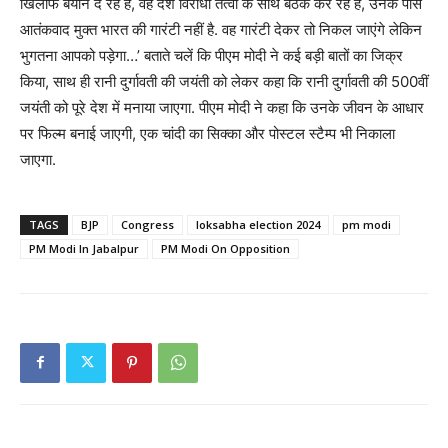
खिलाफ बयान दे रहे हैं, वह देश विरोधी तत्वों के साथ बैठकें कर रहे हैं, उनके पास
आतंकवाद मुक्त भारत की गारंटी नहीं है. वह गारंटी देकर तो निकल जाएंगे लेकिन
भुगतना आपको पड़ेगा…’ बताते चलें कि पीएम मोदी ने कई बड़ी बातों का जिक्र
किया, साथ ही रानी दुर्गावती की जयंती को लेकर कहा कि रानी दुर्गावती की 500वीं
जयंती को पूरे देश में मनाया जाएगा. पीएम मोदी ने कहा कि उनके जीवन‌ के आधार
पर फिल्म बनाई जाएगी, एक चांदी का सिक्का और पोस्टल स्टैम्प भी निकाला
जाएगा.
TAGS
BJP
Congress
loksabha election 2024
pm modi
PM Modi In Jabalpur
PM Modi On Opposition