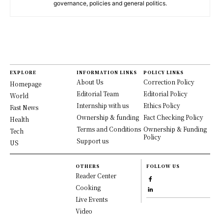
governance, policies and general politics.
EXPLORE
INFORMATION LINKS
POLICY LINKS
About Us
Correction Policy
Homepage
Editorial Team
Editorial Policy
World
Internship with us
Ethics Policy
Fast News
Ownership & funding
Fact Checking Policy
Health
Terms and Conditions
Ownership & Funding
Tech
Policy
Support us
US
OTHERS
FOLLOW US
Reader Center
Cooking
Live Events
Video