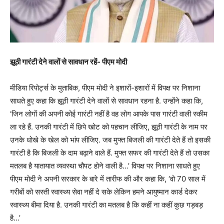
झूठी गारंटी देने वालों से सावधान रहें- पीएम मोदी
मीडिया रिपोर्ट्स के मुताबिक, पीएम मोदी ने इशारों-इशारों में विपक्ष पर निशाना
साधते हुए कहा कि झूठी गारंटी देने वालों से सावधान रहना है. उन्होंने कहा कि,
‘जिन लोगों की अपनी कोई गारंटी नहीं है वह लोग आपके पास गारंटी वाली स्कीम
ला रहे हैं. उनकी गारंटी में छिपे खोट को पहचान लीजिए, झूठी गारंटी के नाम पर
उनके धोखे के खेल को भांप लीजिए. जब मुफ्त बिजली की गारंटी देते हैं तो इसकी
गारंटी है कि बिजली के दाम बढ़ाने वाले हैं. मुफ्त सफर की गारंटी देते हैं तो उसका
मतलब है यातायात व्यवस्था चौपट होने वाली है…’ विपक्ष पर निशाना साधते हुए
पीएम मोदी ने अपनी सरकार के बारे में तारीफ की और कहा कि, ‘वो 70 साल में
गरीबों को सस्ती स्वास्थ्य सेवा नहीं दे सके लेकिन हमने आयुष्मान कार्ड देकर
स्वास्थ्य बीमा दिया है. उनकी गारंटी का मतलब है कि कहीं ना कहीं कुछ गड़बड़
है…’