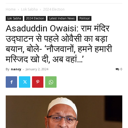
Home
Lok Sabha
2024 Election
Lok Sabha
2024 Election
Latest Indian News
Political
Asaduddin Owaisi: राम मंदिर
उद्घाटन से पहले ओवैसी का बड़ा
बयान, बोले- ‘नौजवानों, हमने हमारी
मस्जिद खो दी, अब वहां…’
By
nancy
-
January 2, 2024
0