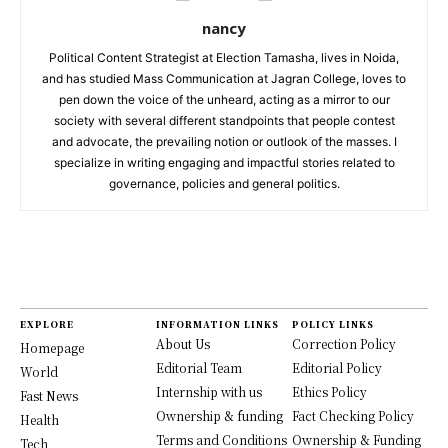
nancy
Political Content Strategist at Election Tamasha, lives in Noida,
and has studied Mass Communication at Jagran College, loves to
pen down the voice of the unheard, acting as a mirror to our
society with several different standpoints that people contest
and advocate, the prevailing notion or outlook of the masses. I
specialize in writing engaging and impactful stories related to
governance, policies and general politics.
EXPLORE
INFORMATION LINKS
POLICY LINKS
About Us
Correction Policy
Homepage
Editorial Team
Editorial Policy
World
Internship with us
Ethics Policy
Fast News
Ownership & funding
Fact Checking Policy
Health
Terms and Conditions
Ownership & Funding
Tech