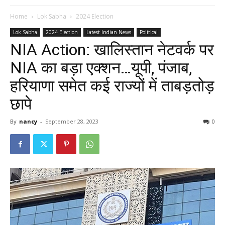
Home
Lok Sabha
2024 Election
Lok Sabha
2024 Election
Latest Indian News
Political
NIA Action: खालिस्तान नेटवर्क पर
NIA का बड़ा एक्शन…यूपी, पंजाब,
हरियाणा समेत कई राज्यों में ताबड़तोड़
छापे
By
nancy
-
September 28, 2023
0