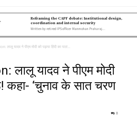
Reframing the CAPF debate: Institutional design,
r
coordination and internal security
Written by retired IPS officer Manmohan Praharaj...
 लालू यादव ने पीएम मोदी को पढ़ाया हिंदी का पाठ!...
 लालू यादव ने पीएम मोदी
ाठ! कहा- ‘चुनाव के सात चरण
0