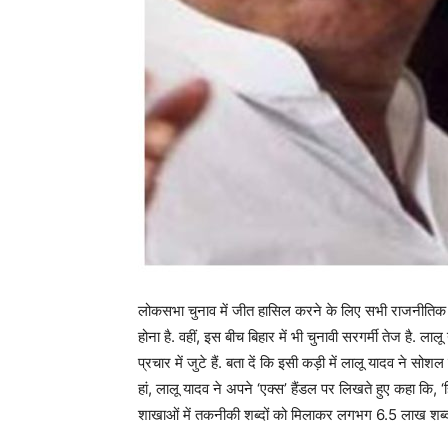
लोकसभा चुनाव में जीत हासिल करने के लिए सभी राजनीतिक 
होना है. वहीं, इस बीच बिहार में भी चुनावी सरगर्मी तेज है.
प्रचार में जुटे हैं. बता दें कि इसी कड़ी में लालू यादव ने सो
हां, लालू यादव ने अपने ‘एक्स’ हैंडल पर लिखते हुए कहा कि,
शाखाओं में तकनीकी शब्दों को मिलाकर लगभग 6.5 लाख शब्द 