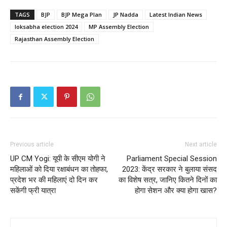
TAGS
BJP
BJP Mega Plan
JP Nadda
Latest Indian News
loksabha election 2024
MP Assembly Election
Rajasthan Assembly Election
Previous article
Next article
UP CM Yogi: यूपी के सीएम योगी ने
Parliament Special Session
महिलाओं को दिया रक्षाबंधन का तोहफा,
2023: केंद्र सरकार ने बुलाया संसद
प्रदेश भर की महिलाएं दो दिन कर
का विशेष सत्र, जानिए कितने दिनों का
सकेंगी फ्री यात्रा
होगा सेशन और क्या होगा खास?