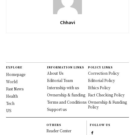
Chhavi
EXPLORE
INFORMATION LINKS
POLICY LINKS
About Us
Correction Policy
Homepage
Editorial Team
Editorial Policy
World
Internship with us
Ethics Policy
Fast News
Ownership & funding
Fact Checking Policy
Health
Terms and Conditions
Ownership & Funding
Tech
Policy
Support us
US
OTHERS
FOLLOW US
Reader Center