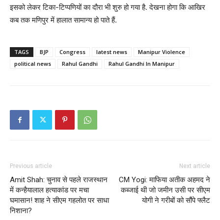
इसको लेकर टिका-टिप्पणियों का दौरा भी शुरु हो गया है. देखना होगा कि आखिर
कब तक मणिपुर में हालात सामान्य हो पाते हैं.
TAGS
BJP
Congress
latest news
Manipur Violence
political news
Rahul Gandhi
Rahul Gandhi In Manipur
Previous article
Next article
Amit Shah: चुनाव से पहले राजस्थान
CM Yogi: माफिया अतीक अहमद ने
में कन्हैयालाल हत्याकांड पर मचा
कब्जाई थी जो जमीन उसी पर सीएम
घमासान! शाह ने सीएम गहलोत पर साधा
योगी ने गरीबों को सौंपे फ्लैट
निशाना?