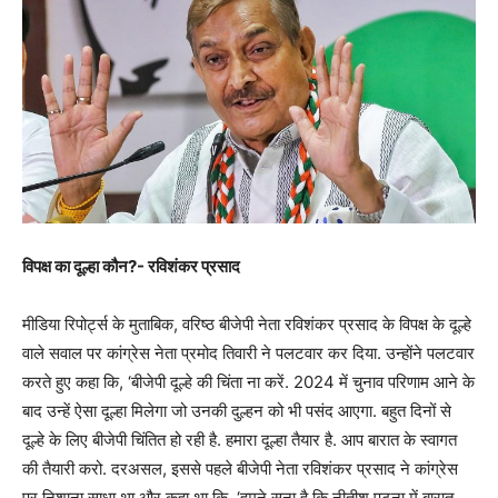
विपक्ष का दूल्हा कौन?- रविशंकर प्रसाद
मीडिया रिपोर्ट्स के मुताबिक, वरिष्ठ बीजेपी नेता रविशंकर प्रसाद के विपक्ष के दूल्हे
वाले सवाल पर कांग्रेस नेता प्रमोद तिवारी ने पलटवार कर दिया. उन्होंने पलटवार
करते हुए कहा कि, ‘बीजेपी दूल्हे की चिंता ना करें. 2024 में चुनाव परिणाम आने के
बाद उन्हें ऐसा दूल्हा मिलेगा जो उनकी दुल्हन को भी पसंद आएगा. बहुत दिनों से
दूल्हे के लिए बीजेपी चिंतित हो रही है. हमारा दूल्हा तैयार है. आप बारात के स्वागत
की तैयारी करो. दरअसल, इससे पहले बीजेपी नेता रविशंकर प्रसाद ने कांग्रेस
पर निशाना साधा था और कहा था कि, ‘हमने सुना है कि नीतीश पटना में बारात