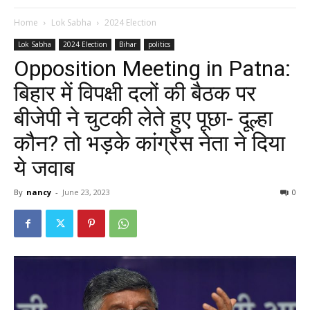
Home
Lok Sabha
2024 Election
Lok Sabha
2024 Election
Bihar
politics
Opposition Meeting in Patna:
बिहार में विपक्षी दलों की बैठक पर
बीजेपी ने चुटकी लेते हुए पूछा- दूल्हा
कौन? तो भड़के कांग्रेस नेता ने दिया
ये जवाब
By
nancy
-
June 23, 2023
0