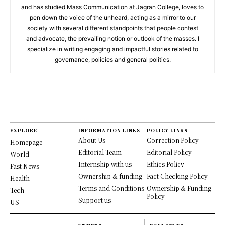
and has studied Mass Communication at Jagran College, loves to
pen down the voice of the unheard, acting as a mirror to our
society with several different standpoints that people contest
and advocate, the prevailing notion or outlook of the masses. I
specialize in writing engaging and impactful stories related to
governance, policies and general politics.
EXPLORE
INFORMATION LINKS
POLICY LINKS
About Us
Correction Policy
Homepage
Editorial Team
Editorial Policy
World
Internship with us
Ethics Policy
Fast News
Ownership & funding
Fact Checking Policy
Health
Terms and Conditions
Ownership & Funding
Tech
Policy
Support us
US