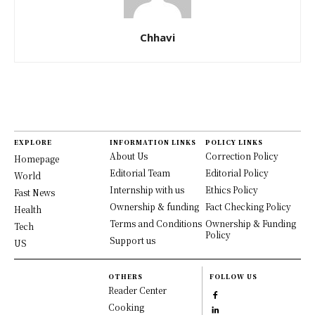
Chhavi
EXPLORE
INFORMATION LINKS
POLICY LINKS
About Us
Correction Policy
Homepage
Editorial Team
Editorial Policy
World
Internship with us
Ethics Policy
Fast News
Ownership & funding
Fact Checking Policy
Health
Terms and Conditions
Ownership & Funding
Tech
Policy
Support us
US
OTHERS
FOLLOW US
Reader Center
Cooking