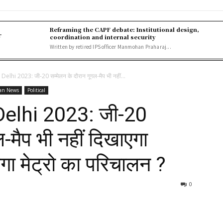
Reframing the CAPF debate: Institutional design,
r
coordination and internal security
Written by retired IPS officer Manmohan Praharaj...
lhi 2023: जी-20 सम्मेलन के दौरान गूगल-मैप भी नहीं...
ian News
Political
elhi 2023: जी-20
ल-मैप भी नहीं दिखाएगा
ेगा मेट्रो का परिचालन ?
0