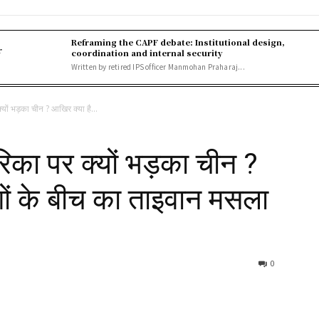
Reframing the CAPF debate: Institutional design,
r
coordination and internal security
Written by retired IPS officer Manmohan Praharaj...
यों भड़का चीन ? आखिर क्या है...
िका पर क्यों भड़का चीन ?
ेशों के बीच का ताइवान मसला
0