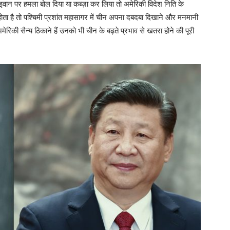
ाइवान पर हमला बोल दिया या कब्ज़ा कर लिया तो अमेरिकी विदेश निति के
होता है तो पश्चिमी प्रशांत महासागर में चीन अपना दबदबा दिखाने और मनमानी
मेरिकी सैन्य ठिकाने हैं उनको भी चीन के बढ़ते प्रभाव से खतरा होने की पूरी