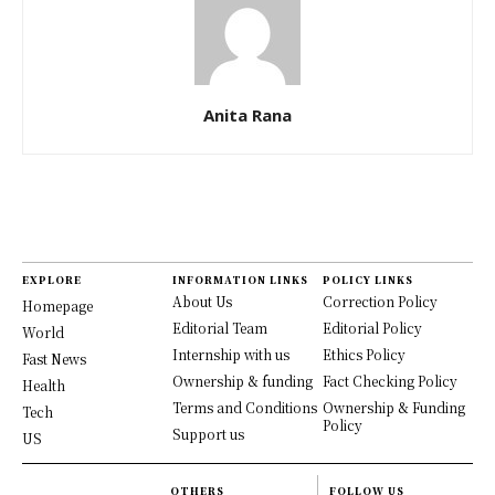
Anita Rana
EXPLORE
INFORMATION LINKS
POLICY LINKS
About Us
Correction Policy
Homepage
Editorial Team
Editorial Policy
World
Internship with us
Ethics Policy
Fast News
Ownership & funding
Fact Checking Policy
Health
Terms and Conditions
Ownership & Funding
Tech
Policy
Support us
US
OTHERS
FOLLOW US