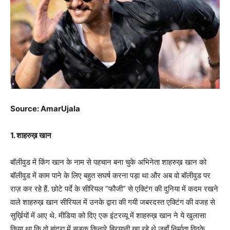
Source: AmarUjala
1. शाहरुख़ खान
बॉलीवुड में किंग खान के नाम से पहचान बना चुके अभिनेता शाहरुख़ खान को
बॉलीवुड में काम पाने के लिए बहुत सघर्ष करना पड़ा था और अब वो बॉलीवुड पर
राज़ कर रहे हैं. छोटे पर्दे के सीरियल ”फौजी” से एक्टिंग की दुनिया में कदम रखने
वाले शाहरुख़ खान सीरियल में उनके द्वारा की गयी जबरदस्त एक्टिंग की वजह से
सुर्ख़ियों में आए थे. मीडिया को दिए एक इंटरव्यू में शाहरुख़ खान ने ये खुलासा
किया था कि वो बांद्रा में सड़क किनारे बिरयानी खा रहे थे जहाँ निर्माता विवके