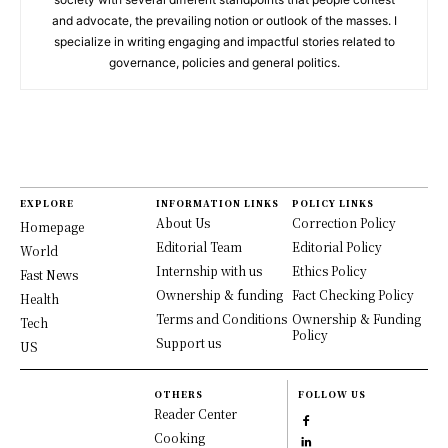
and advocate, the prevailing notion or outlook of the masses. I
specialize in writing engaging and impactful stories related to
governance, policies and general politics.
EXPLORE
INFORMATION LINKS
POLICY LINKS
About Us
Correction Policy
Homepage
Editorial Team
Editorial Policy
World
Internship with us
Ethics Policy
Fast News
Ownership & funding
Fact Checking Policy
Health
Terms and Conditions
Ownership & Funding
Tech
Policy
Support us
US
OTHERS
FOLLOW US
Reader Center
Cooking