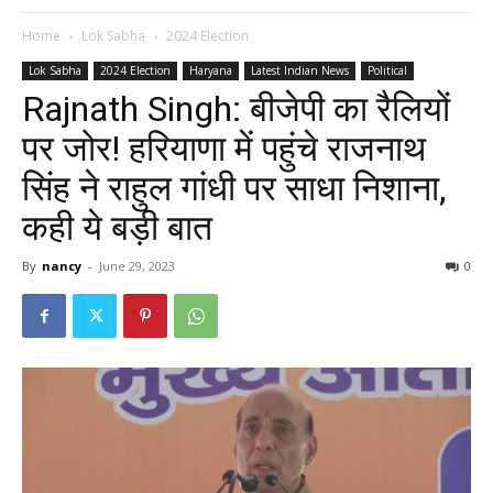
Home
Lok Sabha
2024 Election
Lok Sabha
2024 Election
Haryana
Latest Indian News
Political
Rajnath Singh: बीजेपी का रैलियों
पर जोर! हरियाणा में पहुंचे राजनाथ
सिंह ने राहुल गांधी पर साधा निशाना,
कही ये बड़ी बात
By
nancy
-
June 29, 2023
0