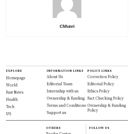
Chhavi
EXPLORE
INFORMATION LINKS
POLICY LINKS
About Us
Correction Policy
Homepage
Editorial Team
Editorial Policy
World
Internship with us
Ethics Policy
Fast News
Ownership & funding
Fact Checking Policy
Health
Terms and Conditions
Ownership & Funding
Tech
Policy
Support us
US
OTHERS
FOLLOW US
Reader Center