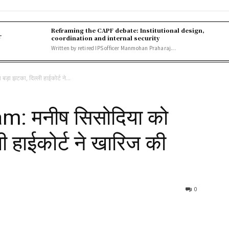
Reframing the CAPF debate: Institutional design,
r
coordination and internal security
Written by retired IPS officer Manmohan Praharaj...
़ा झटका, दिल्ली हाईकोर्ट ने...
m: मनीष सिसोदिया को
ी हाईकोर्ट ने खारिज की
0