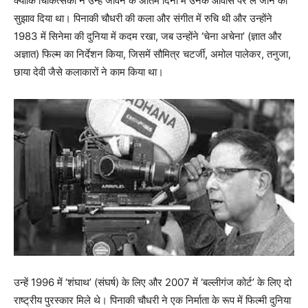
क्योंकि चिकित्सकों ने उन्हें जीवन के अंतिम दिनों में उनके आवास पर ले जाने का
सुझाव दिया था। पिनाकी चौधरी की कला और संगीत में रुचि थी और उन्होंने
1983 में सिनेमा की दुनिया में कदम रखा, जब उन्होंने ‘चेना अचेना’ (ज्ञात और
अज्ञात) फिल्म का निर्देशन किया, जिसमें सौमित्र चटर्जी, अमोल पालेकर, तनुजा,
छाया देवी जैसे कलाकारों ने काम किया था।
उन्हें 1996 में ‘शंघाथ’ (संघर्ष) के लिए और 2007 में ‘बल्लीगंज कोर्ट’ के लिए दो
राष्ट्रीय पुरस्कार मिले थे। पिनाकी चौधरी ने एक निर्माता के रूप में फिल्मी दुनिया