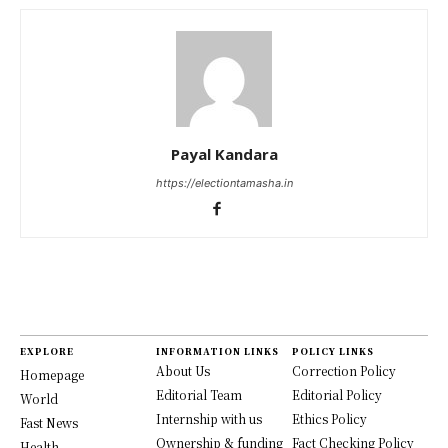
Payal Kandara
https://electiontamasha.in
EXPLORE
INFORMATION LINKS
POLICY LINKS
About Us
Correction Policy
Homepage
Editorial Team
Editorial Policy
World
Internship with us
Ethics Policy
Fast News
Ownership & funding
Fact Checking Policy
Health