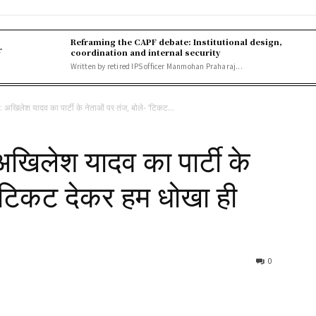
Reframing the CAPF debate: Institutional design,
r
coordination and internal security
Written by retired IPS officer Manmohan Praharaj...
खिलेश यादव का पार्टी के नेताओं पर तंज, बोले- ‘टिकट...
िलेश यादव का पार्टी के
 ‘टिकट देकर हम धोखा ही
0