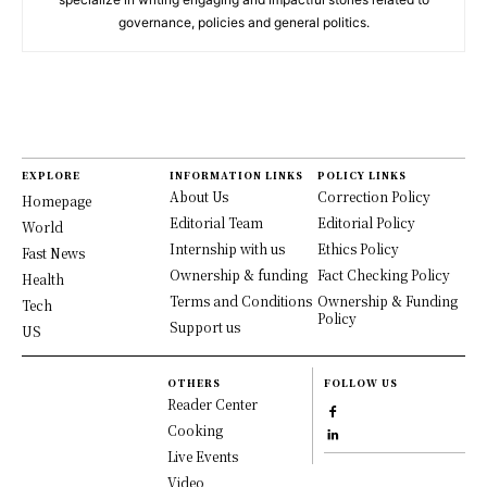
governance, policies and general politics.
EXPLORE
INFORMATION LINKS
POLICY LINKS
About Us
Correction Policy
Homepage
Editorial Team
Editorial Policy
World
Internship with us
Ethics Policy
Fast News
Ownership & funding
Fact Checking Policy
Health
Terms and Conditions
Ownership & Funding
Tech
Policy
Support us
US
OTHERS
FOLLOW US
Reader Center
Cooking
Live Events
Video