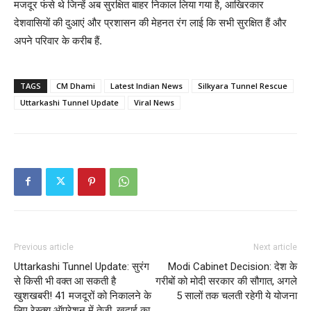
मजदूर फंसे थे जिन्हें अब सुरक्षित बाहर निकाल लिया गया है, आखिरकार
देशवासियों की दुआएं और प्रशासन की मेहनत रंग लाई कि सभी सुरक्षित हैं और
अपने परिवार के करीब हैं.
TAGS
CM Dhami
Latest Indian News
Silkyara Tunnel Rescue
Uttarkashi Tunnel Update
Viral News
Previous article
Next article
Uttarkashi Tunnel Update: सुरंग
Modi Cabinet Decision: देश के
से किसी भी वक्त आ सकती है
गरीबों को मोदी सरकार की सौगात, अगले
खुशखबरी! 41 मजदूरों को निकालने के
5 सालों तक चलती रहेगी ये योजना
लिए रेस्क्यू ऑपरेशन में तेजी, खुदाई का