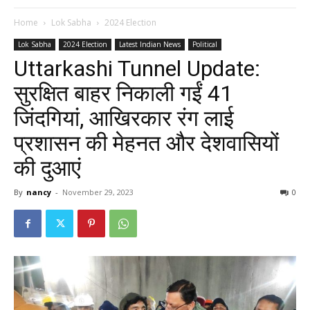
Home
Lok Sabha
2024 Election
Lok Sabha
2024 Election
Latest Indian News
Political
Uttarkashi Tunnel Update:
सुरक्षित बाहर निकाली गईं 41
जिंदगियां, आखिरकार रंग लाई
प्रशासन की मेहनत और देशवासियों
की दुआएं
By
nancy
-
November 29, 2023
0