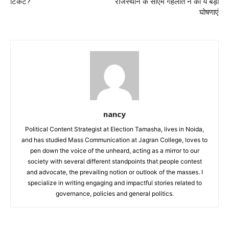
टिकट?
राजस्थान के सीएम गहलोत ने की ये बड़ी
घोषणाएं
nancy
Political Content Strategist at Election Tamasha, lives in Noida,
and has studied Mass Communication at Jagran College, loves to
pen down the voice of the unheard, acting as a mirror to our
society with several different standpoints that people contest
and advocate, the prevailing notion or outlook of the masses. I
specialize in writing engaging and impactful stories related to
governance, policies and general politics.