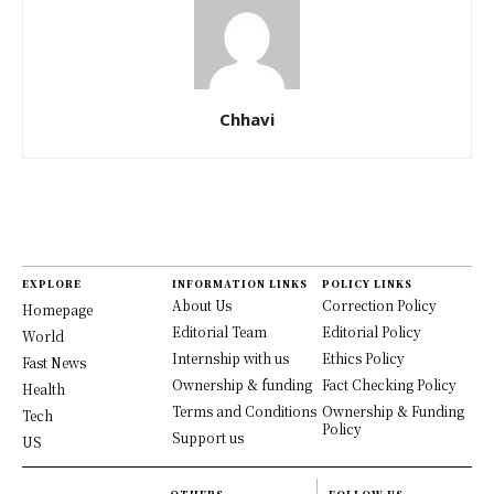
Chhavi
EXPLORE
INFORMATION LINKS
POLICY LINKS
About Us
Correction Policy
Homepage
Editorial Team
Editorial Policy
World
Internship with us
Ethics Policy
Fast News
Ownership & funding
Fact Checking Policy
Health
Terms and Conditions
Ownership & Funding
Tech
Policy
Support us
US