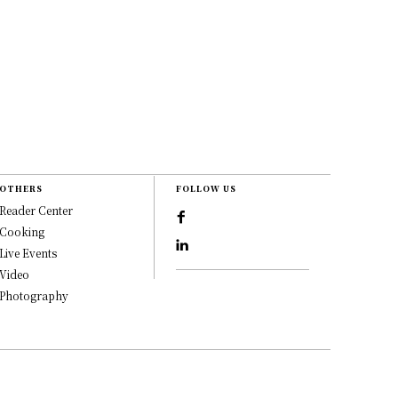
OTHERS
FOLLOW US
Reader Center
Cooking
Live Events
Video
Photography