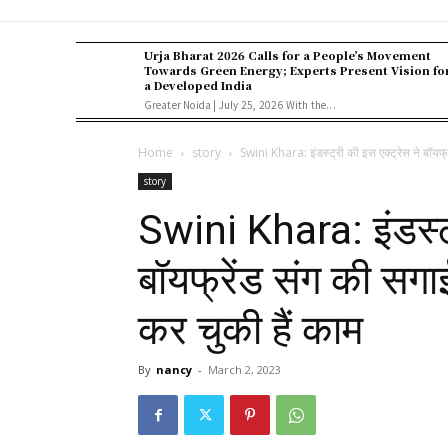
Urja Bharat 2026 Calls for a People’s Movement
Towards Green Energy; Experts Present Vision fo
a Developed India
Greater Noida | July 25, 2026 With the...
Home
story
Swini Khara: इंडस्ट्री की इस एक्ट्रेस ने बॉयफ्
story
Swini Khara: इंडस्ट्
बॉयफ्रेंड संग की सग
कर चुकी हैं काम
By
nancy
-
March 2, 2023