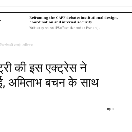
Reframing the CAPF debate: Institutional design,
r
coordination and internal security
Written by retired IPS officer Manmohan Praharaj...
रेंड संग की सगाई, अमिताभ...
री की इस एक्ट्रेस ने
ाई, अमिताभ बचन के साथ
0