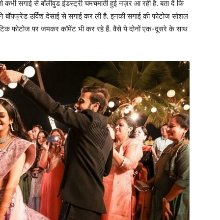
तो कभी सगाई से बॉलीवुड इंडस्ट्री चमचमाती हुई नज़र आ रही है. बता दें कि
 अपने बॉयफ्रेंड उर्विश देसाई से सगाई कर ली है. इनकी सगाई की फोटोज सोशल
ांटिक फोटोज पर जमकर कॉमेंट भी कर रहे हैं. वैसे ये दोनों एक-दूसरे के साथ