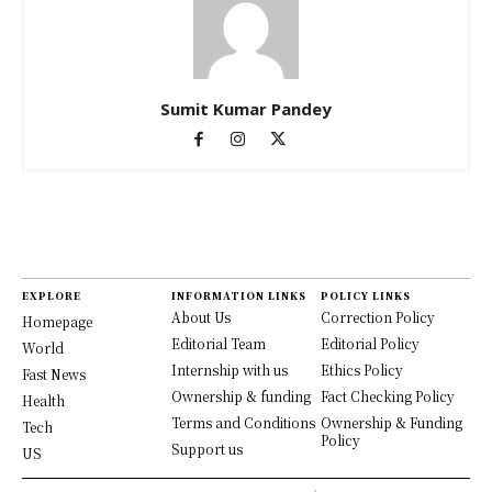
Sumit Kumar Pandey
EXPLORE
INFORMATION LINKS
POLICY LINKS
About Us
Correction Policy
Homepage
Editorial Team
Editorial Policy
World
Internship with us
Ethics Policy
Fast News
Ownership & funding
Fact Checking Policy
Health
Terms and Conditions
Ownership & Funding
Tech
Policy
Support us
US