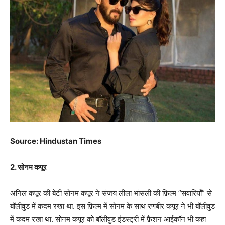
Source: Hindustan Times
2. सोनम कपूर
अनिल कपूर की बेटी सोनम कपूर ने संजय लीला भांसली की फ़िल्म ”सवारियाँ” से
बॉलीवुड में कदम रखा था. इस फ़िल्म में सोनम के साथ रणबीर कपूर ने भी बॉलीवुड
में कदम रखा था. सोनम कपूर को बॉलीवुड इंडस्ट्री में फ़ैशन आईकॉन भी कहा