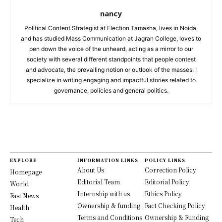
nancy
Political Content Strategist at Election Tamasha, lives in Noida,
and has studied Mass Communication at Jagran College, loves to
pen down the voice of the unheard, acting as a mirror to our
society with several different standpoints that people contest
and advocate, the prevailing notion or outlook of the masses. I
specialize in writing engaging and impactful stories related to
governance, policies and general politics.
EXPLORE
INFORMATION LINKS
POLICY LINKS
About Us
Correction Policy
Homepage
Editorial Team
Editorial Policy
World
Internship with us
Ethics Policy
Fast News
Ownership & funding
Fact Checking Policy
Health
Terms and Conditions
Ownership & Funding
Tech