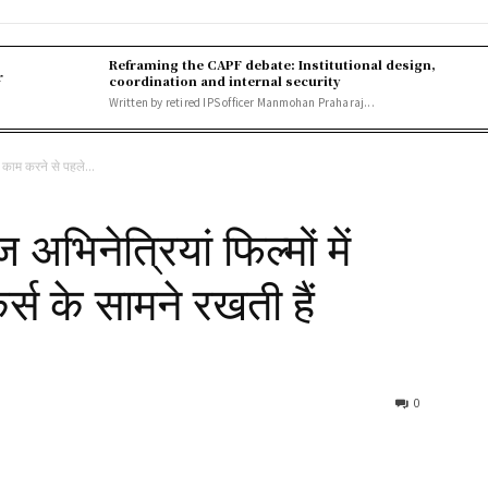
Reframing the CAPF debate: Institutional design,
r
coordination and internal security
Written by retired IPS officer Manmohan Praharaj...
ें काम करने से पहले...
अभिनेत्रियां फिल्मों में
्स के सामने रखती हैं
0