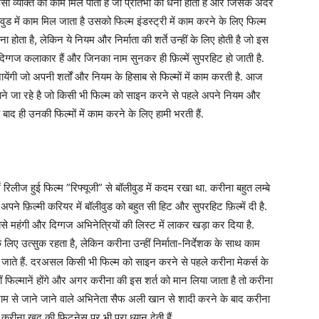
 उसी व्यक्ति को काम मिल पाता है जो प्रतिभा का धनी होता है और जिसके अंदर
वुड में काम मिल जाता है उसको फिल्म इंडस्ट्री में काम करने के लिए फिल्म
ना होता है, लेकिन ये नियम और निर्माता की शर्ते उन्हीं के लिए होती है जो इस
के दिग्गज कलाकार हैं और जिनका नाम सुनकर ही फ़िल्में सुपरहिट हो जाती है.
येंगी जो अपनी शर्तों और नियम के हिसाब से फिल्मों में काम करती है. आज
बताने जा रहे है जो किसी भी फिल्म को साइन करने से पहले अपने नियम और
े बाद ही उनकी फिल्मों में काम करने के लिए हामी भरती हैं.
लीज हुई फिल्म ”रिफ्यूजी” से बॉलीवुड में कदम रखा था. करीना बहुत लम्बे
 अपने फ़िल्मी करियर में बॉलीवुड को बहुत सी हिट और सुपरहिट फ़िल्में दी है.
 महंगी और दिग्गज अभिनेत्रियों की लिस्ट में लाकर खड़ा कर दिया है.
िए उत्सुक रहता है, लेकिन करीना उन्हीं निर्माता-निर्देशक के साथ काम
 जाते हैं. दरअसल किसी भी फिल्म को साइन करने से पहले करीना मेकर्स के
नहीं फिल्मानें होंगे और अगर करीना की इस शर्त को मान लिया जाता है तो करीना
े नाम से जाने जाने वाले अभिनेता सैफ अली खान से शादी करने के बाद करीना
ँ करीना खुद की फिटनेस पर भी पूरा ध्यान देती हैं.