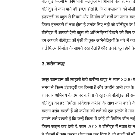
बॉलीवुड फिल्मों में काम पाना बिलकुल भी आसान नहीं है. यहाँ
बॉलीवुड में काम पाने की इच्छा होती है. जिस कलाकार को बॉली
इंडस्ट्री के बहुत से नियमों और निर्माता की शर्तों का पालन कर
फिल्म इंडस्ट्री में नया होता है उनके लिए नहीं जो बॉलीवुड 
बॉलीवुड में आपको ऐसी बहुत सी अभिनेत्रियाँ देखने को मिल जा
हम आपको बॉलीवुड की ऐसी ही कुछ अभिनेत्रियों के बारे में 
शर्त फिल्म निर्माता के सामने रख देती हैं और उनके पूरा होने क
3. करीना कपूर
कपूर खानदान की लाड़ली बेटी करीना कपूर ने साल 2000 में रि
समय से फिल्म इंडस्ट्री का हिस्सा है और उन्होंने अभी तक के
शानदार अभिनय के दम पर करीना ने खुद को बॉलीवुड की सबसे
बॉलीवुड का हर निर्माता-निदेशक करीना के साथ काम करने के ल
करना पसंद करती हैं जो करीना की शर्त को एक झटके में मान
सामने शर्त रखती हैं कि उन्हें फिल्म में कोई भी किसिंग सीन 
फिल्म साइन कर देती हैं. साल 2012 में बॉलीवुड में नवाब क
ने फिल्मों में काम करना थोड़ा कम कर दिया है. दो बच्चों की मा